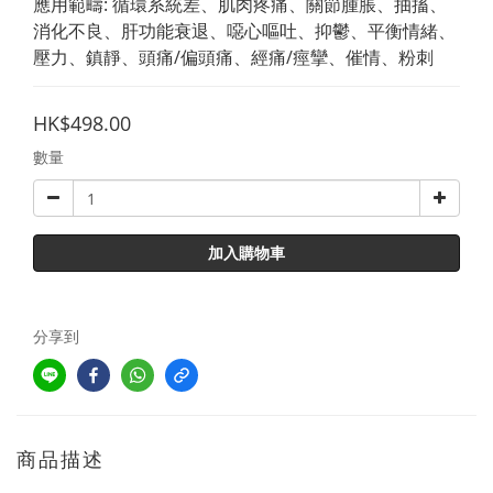
應用範疇: 循環系統差、肌肉疼痛、關節腫脹、抽搐、
消化不良、肝功能衰退、噁心嘔吐、抑鬱、平衡情緒、
壓力、鎮靜、頭痛/偏頭痛、經痛/痙攣、催情、粉刺
HK$498.00
數量
加入購物車
分享到
商品描述