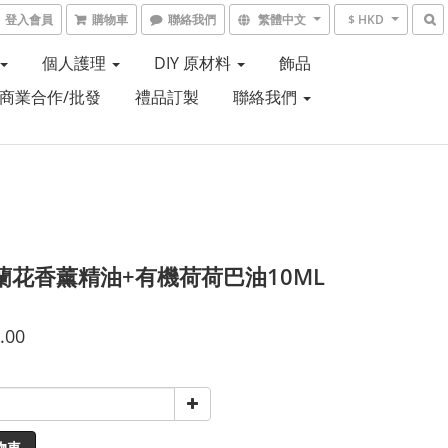
登入會員
購物車
聯絡我們
繁體中文
$ HKD
個人護理
DIY 原材料
飾品
商業合作/批發
禮品訂製
聯絡我們
蘭花香薰精油+有機荷荷巴油10ML
.00
物車