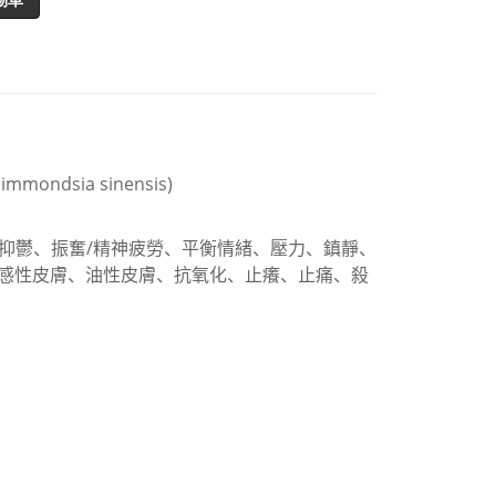
Simmondsia sinensis)
抑鬱、振奮
/
精神疲勞、平衡情緒、
壓力、鎮靜、
感性皮膚、
油性皮膚、抗氧化、止癢、止痛、殺