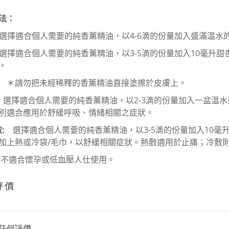
法：
選擇適合個人需要的純香薰精油，以
4-6
滴的份量加入盛滿温水
選擇適合個人需要的純香薰精油，以
3-5
滴的份量加入
10
毫升甜
。
勿把未經稀釋的香薰精油直接塗擦於皮膚上。
選擇適合個人需要的純香薰精油，以
2-3
滴的份量加入一盆温水
別適合應用於舒緩呼吸、情緒相關之症狀。
敷
:
選擇適合個人需要的純香薰精油，以
3-5
滴的份量加入
10
毫
加上熱或冷袋
/
毛巾，以舒緩相關症狀。熱敷適用於止痛；冷敷
不適合懷孕或低血壓人仕使用。
評價
任何評價