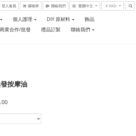
登入會員
購物車
聯絡我們
繁體中文
$ HKD
個人護理
DIY 原材料
飾品
商業合作/批發
禮品訂製
聯絡我們
煥發按摩油
.00