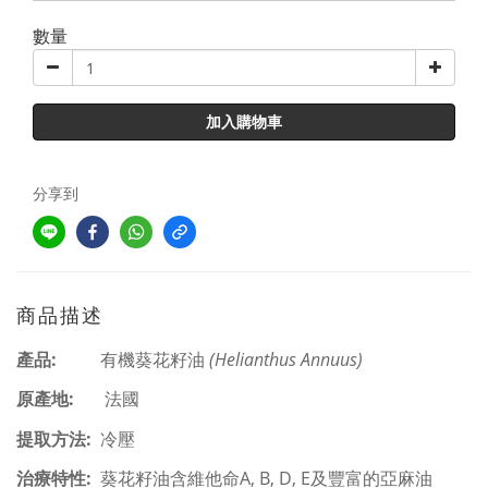
數量
加入購物車
分享到
商品描述
產品:
有機葵花籽油
(Helianthus Annuus)
原產地:
法國
提取方法:
冷壓
治療特性:
葵花籽油含維他命A, B, D, E及豐富的亞麻油