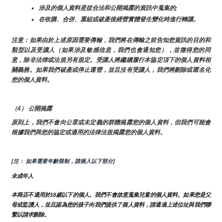
涉及的個人資料是從合法和公開揭露的資訊中蒐集的;
在收購、合併、重組或破產後經營實體發生變化時進行轉讓。
注意：如果由於上述原因需要傳輸，我們將在傳輸之前告知您資訊的目的和
類型以及受讓人（如果涉及敏感信息，我們也會通知您），並徵得您的同
意，除非法律或法規另有規定。受讓人將繼續履行本協定項下的個人資料相
關義務。如果我們破產或停止運營，並且沒有受讓人，我們將刪除或匿名化
您的個人資料。
（4） 公開揭露
原則上，我們不會向公眾或未定義的群體揭露您的個人資料，但我們可能會
根據我們與您的協定或適用的法律法規揭露您的個人資料。
[注： 如果需要年齡限制，請插入以下部分]
未成年人
本商店不適用於18歲以下的個人。我們不會故意蒐集兒童的個人資料。如果您是父
母或監護人，並且認為您的孩子向我們提供了個人資料，請通過上述位址與我們聯
繫以請求刪除。