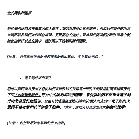
您的權利和選擇
對於我們從您那裡蒐集的個人資料，我們為您提供某些選擇，例如我們如何使用這
些資訊以及我們如何與您溝通。要更新您的偏好，要求我們從我們的郵件清單中刪
除您的資訊或提交請求，請按照以下說明與我們聯繫。
[注意： 包括正在使用的任何服務的退出連結。常見連結包括：]
電子郵件退出宣告
您可以隨時通過按兩下您從我們這裡收到的行銷電子郵件中的取消訂閱連結或按照
部分中的說明與我們聯繫，來告訴我們不要通過電子郵
下面
「如何聯繫我們」
件向您發送行銷通信
來
。您也可以通過發送退出請求以{插入商店的CS電子郵件]
選擇不接收我們的營銷電子郵件
的替代說明]
。
 [注意：或插入發送退出請求
[注意： 包括適用於您業務的所有內容]