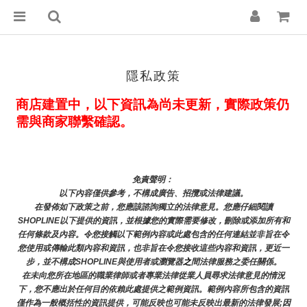
隱私政策
商店建置中，以下資訊為尚未更新，實際政策仍
需與商家聯繫確認。
免責聲明： 
以下內容僅供參考，不構成廣告、招攬或法律建議。
在發佈如下政策之前，您應該諮詢獨立的法律意見。您應仔細閱讀
SHOPLINE以下提供的資訊，並根據您的實際需要修改，刪除或添加所有和
任何條款及內容。令您接觸以下範例內容或此處包含的任何連結並非旨在令
您使用或傳輸此類內容和資訊，也非旨在令您接收這些內容和資訊，更近一
步，並不構成SHOPLINE與使用者或瀏覽器
之
間法律服務之委任關係。
在未向您所在地區的職業律師或者專業法律從業人員尋求法律意見的情況
下，您不應出於任何目的依賴此處提供之範例資訊。範例內容所包含的資訊
僅作為一般概括性的資訊提供，可能反映也可能未反映出最新的法律發展;因