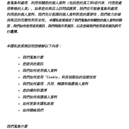
會蒐集和處理、利用有關您的個人資料（包括您的員工和/或代表、代理您處
理事務的人員）。如果您在商店上訪問或購買，我們也可能會蒐集和處理、
利用您的個人資料。我們充分意識到個人資料對您的重要性，我們致力於確
保商店的完整性和安全性。
 本隱私政策描述了我們蒐集的有關您的個人資料的類
的
型，我們如何使用這些資訊，我們與誰共享資訊，以及您就我們使用這些資訊
可
選擇。
行
本隱私政策將説明您瞭解以下內容：
我們蒐集什麼
您提供的資訊
我們如何使用個人資料
我們如何使用「Cookie」和其他類似的追蹤技術
我們如何處理、共用、轉讓和揭露個人資料
您的權利和選擇
我們如何保護個人資料
如何更新本隱私政策
如何聯絡我們
我們蒐集什麼