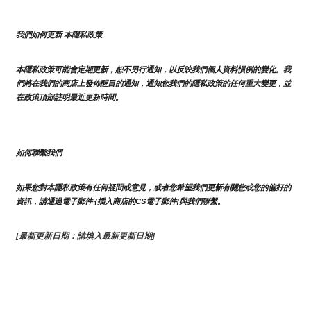
我們如何更新 本隱私政策 
本隱私政策可能會定期更新，恕不另行通知，以反映我們個人資料慣例的變化。我
們將在我們的商店上發佈醒目的通知，通知您我們的隱私政策的任何重大變更，並
在政策頂部註明最近更新時間。
如何聯繫我們
如果您對本隱私政策有任何疑問或意見，或者您希望我們更新有關您或您的偏好的
資訊，請通過電子郵件 {插入商店的CS電子郵件]與我們聯繫。
[最新更新日期：請填入最新更新日期]