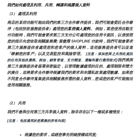
我們如何處理及利用、共用、轉讓和揭露個人資料
（1） 處理及利用
商店的某些功能可能由我們的第三方合作夥伴提供，我們可能會委託合作夥
伴（包括技術服務提供者）處理您的
某些個人資料
。 例如，當您使用自動支
付功能時，我們可能會要求第三方支付公司處理您的信用卡資訊，以便按照
您的指示向您收取相關服務費; 當
使用 
SHOPLINE 付款時，我們可能會要求
第三方服務提供者處理您和您客戶的個人資料，這些服務提供者可以促進
「瞭解您的客戶」以及交易監控和風險管理。 
 [注意：添加您與之共用此資訊
我們將與
的任何其他供應商。例如，銷售管道、支付閘道、運輸和履行應用程式]
第三方服務提供者簽署保密協定，以管理數據處理的目的、處理期限和雙方
的責任，並將要求合作夥伴根據我們的要求和本隱私政策處理數據。如果您
不同意合作夥伴蒐集提供相關服務所需的個人資料，您或您的客戶可能無法
使用相關服務。
（2） 共用
我們不會與任何第三方共享個人資料，除非存在以下一種或多種情況：
[注意： 包括適用於您業務的所有內容]
根據您的要求，或經您事先明確授權或同意;