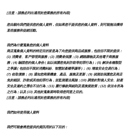
[注意：請務必列出適用於您業務的所有內容]
您自願向我們提供您的個人資料，但如果您不提供您的個人資料，則可能無法獲得
某些服務和促銷活動。
我們為什麼蒐集您的個人資料
商店蒐集個人資料的特定目的皆是為了向您提供商品或服務，包括但不限於提供：
(1) 消費者、客戶管理與服務；(2) 消費者保護；(3) 網路購物及其他電子商務服
務；(4) 驗證您的個人身份 ( 如以保護您免於詐欺等犯罪行為 )；(5) 解決各種類型
之爭議 ( 包括但不限於消費糾紛、智慧財產權爭議等 )； (6) 增進安全交易行為；
(7) 收取債務； (8) 通知您商業機會、產品、服務及更新；(9) 偵測並保護您及商店
免於錯誤、詐欺或其他犯罪行為，並監測遵法風險；(10) 調查針對個人安全、財產
安全及違約之潛在不法行為；(11) 履行條款與細則及退換貨政策；(12) 依法令所為
之行為；以及 (13) 其他於蒐集當時取得您同意之目的。
[注意：請務必列出適用於您業務的所有內容]
我們如何使用個人資料
我們可能會將您提供的資訊用於以下目的：