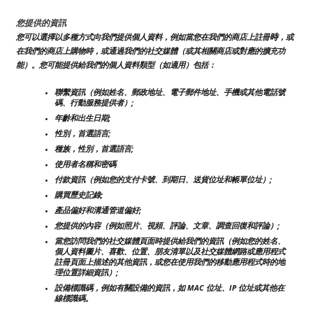
您提供的資訊
時
您可以選擇以多種方式向我們提供個人資料，例如當您在我們的商店上註冊
，或
在我們的商店上購物時，或通過我們的社交媒體（或其相關商店或對應的擴充功
能）。您可能提供給我們的個人資料類型（如適用）包括：
聯繫資訊（例如姓名、郵政地址、電子郵件地址、手機或其他電話號
碼、行動服務提供者）;
年齡和出生日期;
性別，首選語言;
種族，性別，首選語言;
使用者名稱和密碼
付款資訊（例如您的支付卡號、到期日、送貨位址和帳單位址）;
購買歷史記錄;
產品偏好和溝通管道偏好;
您提供的內容（例如照片、視頻、評論、文章、調查回復和評論）;
當您訪問我們的社交媒體頁面時提供給我們的資訊（例如您的姓名、
個人資料圖片、喜歡、位置、朋友清單以及社交媒體網路或應用程式
註冊頁面上描述的其他資訊，或您在使用我們的移動應用程式時的地
理位置詳細資訊）;
設備標識碼，例如有關設備的資訊，如 MAC 位址、IP 位址或其他在
線標識碼。