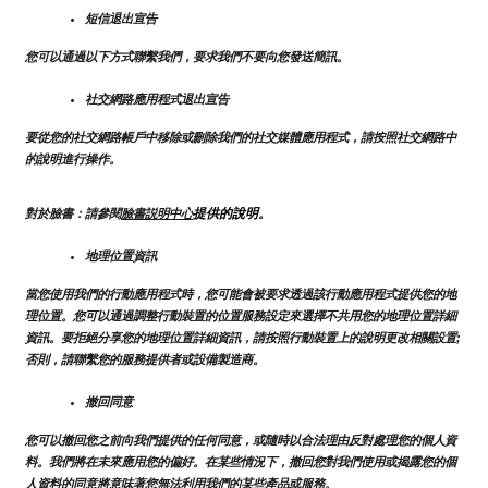
短信退出宣告
您可以通過以下方式聯繫我們，要求我們不要向您發送簡訊。
社交網路應用程式退出宣告
要從您的社交網路帳戶中移除或刪除我們的社交媒體應用程式，請按照社交網路中
的說明進行操作。
提供的說明
對於臉書：請參閱
臉書説明中心
。
地理位置資訊
當您使用我們的行動應用程式時，您可能會被要求透過該行動應用程式提供您的地
理位置。您可以通過調整行動裝置的位置服務設定來選擇不共用您的地理位置詳細
資訊。要拒絕分享您的地理位置詳細資訊，請按照行動裝置上的說明更改相關設置;
否則，請聯繫您的服務提供者或設備製造商。
撤回同意
您可以撤回您之前向我們提供的任何同意，或隨時以合法理由反對處理您的個人資
料。我們將在未來應用您的偏好。在某些情況下，撤回您對我們使用或揭露您的個
人資料的同意將意味著您無法利用我們的某些產品或服務。