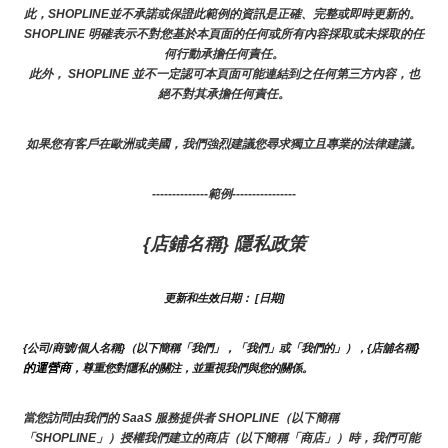
此，SHOPLINE並不承諾或保證此範例的資訊是正確、完整或即時更新的。 
SHOPLINE 明確表示不對您基於本頁面的任何或所有內容採取或未採取的任
何行動承擔任何責任。
此外， SHOPLINE 並不一定認可本頁面可能連結到之任何第三方內容，也
絕不對其承擔任何責任。
如果您有客戶在歐洲或美國，我們強烈建議您尋求獨立且專業的法律建議。
--------------範例----------------
{店鋪名稱} 隱私政策
更新和生效日期： [日期]
}
{公司/商號/個人名稱}（以下簡稱「我們」，「我們」或「我們的」），{店舖名稱
的運營商
，尊重您對隱私的關注，並重視我們與您的關係。 
當您訪問由我們的 SaaS 服務提供者 SHOPLINE（以下簡稱
「SHOPLINE」）授權我們建立的商店（以下簡稱「商店」）時，我們可能