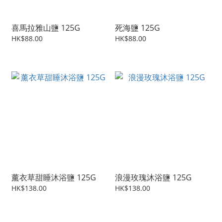
喜馬拉雅山鹽 125G
死海鹽 125G
HK$88.00
HK$88.00
薰衣草甜睡沐浴鹽 125G
浪漫玫瑰沐浴鹽 125G
HK$138.00
HK$138.00