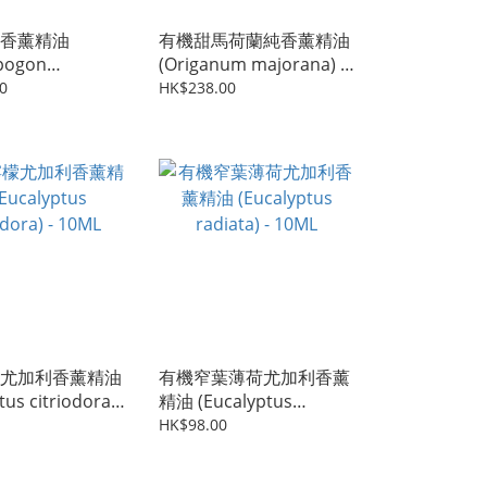
香薰精油
有機甜馬荷蘭純香薰精油
pogon
(Origanum majorana) -
interianus) -
10ML
0
HK$238.00
尤加利香薰精油
有機窄葉薄荷尤加利香薰
tus citriodora) -
精油 (Eucalyptus
radiata) - 10ML
HK$98.00