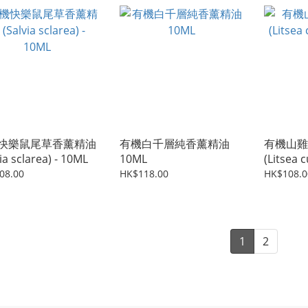
快樂鼠尾草香薰精油
有機白千層純香薰精油
有機山雞
ia sclarea) - 10ML
10ML
(Litsea 
08.00
HK$118.00
HK$108.0
1
2