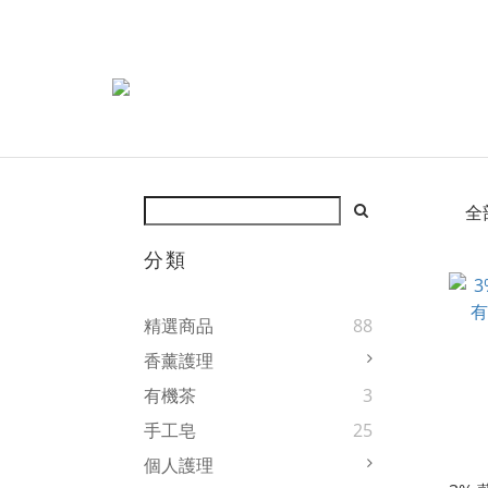
全
分類
精選商品
88
香薰護理
有機茶
3
手工皂
25
個人護理