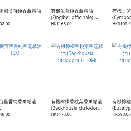
胡椒薄荷純香薰精油
有機生薑純香薰精油
有機香茅
L
(Zingiber officinale) -
(Cymbo
10ML
nardus/w
08.00
HK$168.00
HK$108.0
10ML
百里香純香薰精油
有機檸檬香桃葉香薰精油
有機檸檬
L
(Backhousia citriodora )
(Eucalyp
- 10ML
10ML
48.00
HK$178.00
HK$98.00