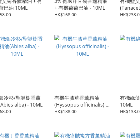
 藍艾菊香薰精油 + 有
3% 德國洋甘菊香薰精油
有機藍艾
荷巴油 10ML
+ 有機荷荷巴油 - 10ML
(Tanace
58.00
HK$168.00
HK$238.0
銀冷杉/聖誕樹香薰
有機牛膝草香薰精油
有機綠薄
bies alba) - 10ML
(Hyssopus officinalis) -
10ML
10ML
68.00
HK$188.00
HK$138.0