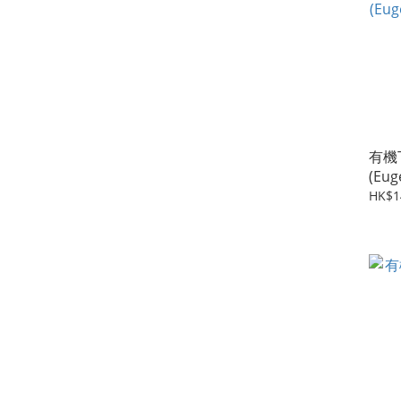
有機
(Eug
10M
HK$1