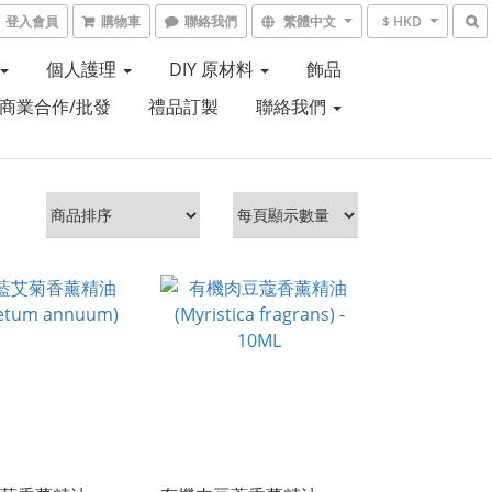
登入會員
購物車
聯絡我們
繁體中文
$ HKD
個人護理
DIY 原材料
飾品
商業合作/批發
禮品訂製
聯絡我們