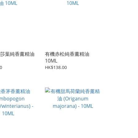
莎葉純香薰精油
有機赤松純香薰精油
10ML
0
HK$138.00