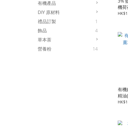
3%
有機產品
機荷
DIY 原材料
HK$1
禮品訂製
1
飾品
4
草本茶
營養粉
14
有機
精油(A
HK$1