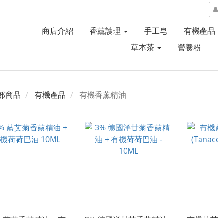
商店介紹
香薰護理
手工皂
有機產品
草本茶
營養粉
部商品
有機產品
有機香薰精油