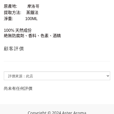
原產地
:
摩洛哥
提取方法
:
蒸餾法
淨重
:
100ML
100%
天然成份
絶無防腐劑、香料、色素、酒精
顧客評價
尚未有任何評價
Copyright
©
2024 Aster Aroma