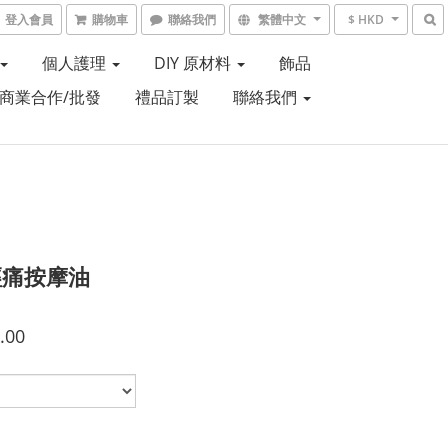
登入會員
購物車
聯絡我們
繁體中文
$ HKD
個人護理
DIY 原材料
飾品
商業合作/批發
禮品訂製
聯絡我們
經痛按摩油
.00