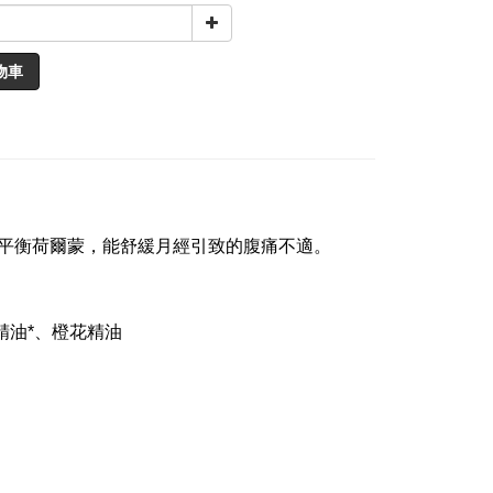
物車
平衡荷爾蒙，能舒緩月經引致的腹痛不適。
精油*、橙花精油