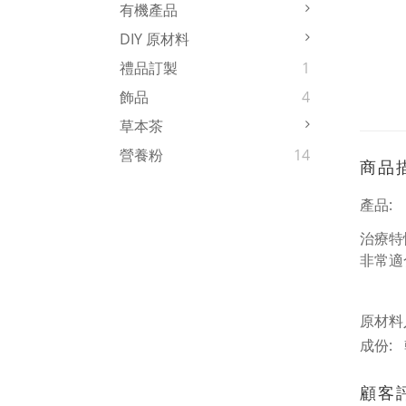
有機產品
DIY 原材料
禮品訂製
1
飾品
4
草本茶
營養粉
14
商品
產品:
治療
非常適
原材料
成份:
顧客