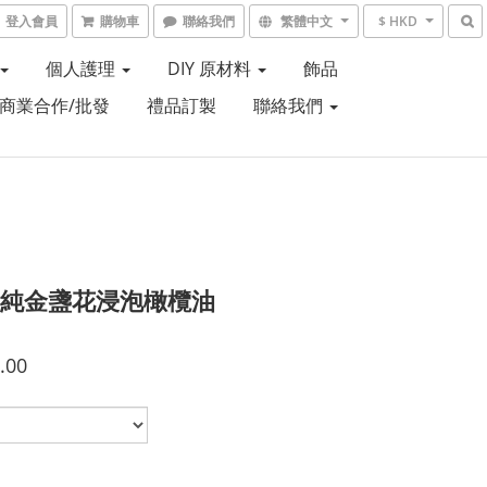
登入會員
購物車
聯絡我們
繁體中文
$ HKD
個人護理
DIY 原材料
飾品
商業合作/批發
禮品訂製
聯絡我們
% 純金盞花浸泡橄欖油
.00