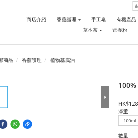
商店介紹
香薰護理
手工皂
有機產品
草本茶
營養粉
部商品
香薰護理
植物基底油
100
HK$128
淨重
數量