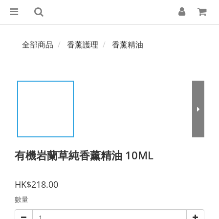
全部商品
香薰護理
香薰精油
有機岩蘭草純香薰精油 10ML
HK$218.00
數量