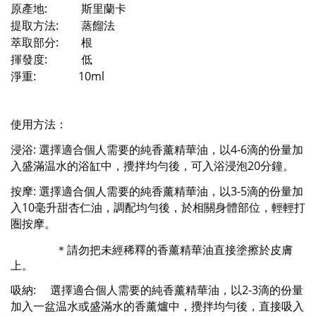
原產地: 斯里蘭卡
提取方法: 蒸餾法
萃取部分: 根
揮發度: 低
淨重: 10ml
使用方法：
浸浴: 選擇適合個人需要的純香薰精華油，以4-6滴的份量加
入盛滿温水的浴缸中，攪拌均勻後，可入浴浸泡20分鐘。
按摩: 選擇適合個人需要的純香薰精華油，以3-5滴的份量加
入10毫升甜杏仁油，調配均勻後，於相關身體部位，輕輕打
圏按摩。
＊請勿把未經稀釋的香薰精華油直接塗擦於皮膚
上。
吸納: 選擇適合個人需要的純香薰精華油，以2-3滴的份量
加入一盆温水或盛滿水的香薰爐中，攪拌均勻後，直接吸入