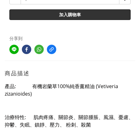
加入購物車
分享到
商品描述
產品
: 有機
岩蘭草100%純香薰精油
(
Vetiveria
zizanioides)
治療特性: 肌肉疼痛、關節炎、關節腫脹、風濕、憂慮、
抑鬱、失眠、鎮靜、壓力、
粉刺、殺菌